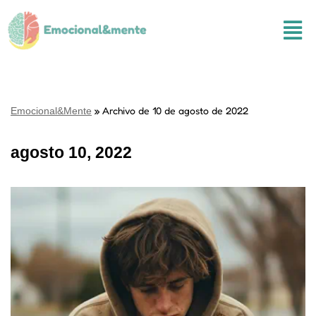
Saltar
al
contenido
»
Archivo de 10 de agosto de 2022
Emocional&Mente
agosto 10, 2022