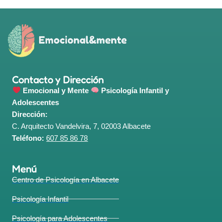
Contacto y Dirección
Emocional y Mente
Psicología Infantil y
Adolescentes
Dirección:
C. Arquitecto Vandelvira, 7, 02003 Albacete
Teléfono:
607 85 86 78
Menú
Centro de Psicología en Albacete
Psicología Infantil
Psicología para Adolescentes