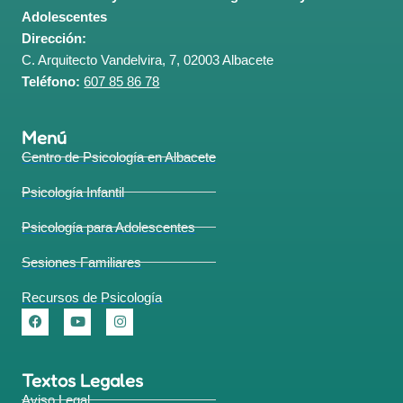
Adolescentes
Dirección:
C. Arquitecto Vandelvira, 7, 02003 Albacete
Teléfono:
607 85 86 78
Menú
Centro de Psicología en Albacete
Psicología Infantil
Psicología para Adolescentes
Sesiones Familiares
Recursos de Psicología
Textos Legales
Aviso Legal