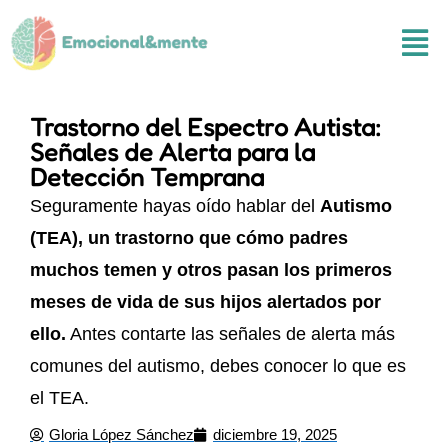
Saltar
al
contenido
Trastorno del Espectro Autista:
Señales de Alerta para la
Detección Temprana
Seguramente hayas oído hablar del
Autismo
(TEA), un trastorno que cómo padres
muchos temen y otros pasan los primeros
meses de vida de sus hijos alertados por
ello.
Antes contarte las señales de alerta más
comunes del autismo, debes conocer lo que es
el TEA.
Gloria López Sánchez
diciembre 19, 2025